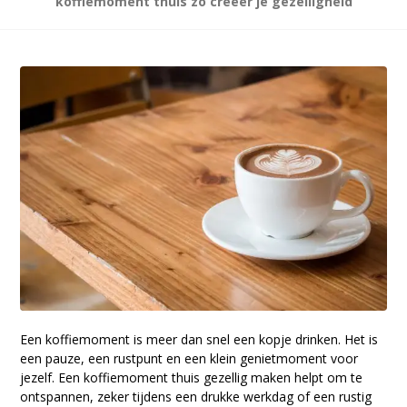
koffiemoment thuis zo creëer je gezelligheid
Een koffiemoment is meer dan snel een kopje drinken. Het is
een pauze, een rustpunt en een klein genietmoment voor
jezelf. Een koffiemoment thuis gezellig maken helpt om te
ontspannen, zeker tijdens een drukke werkdag of een rustig