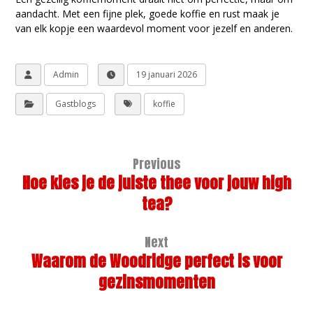
aandacht. Met een fijne plek, goede koffie en rust maak je
van elk kopje een waardevol moment voor jezelf en anderen.
Admin
19 januari 2026
Gastblogs
koffie
Previous
Hoe kies je de juiste thee voor jouw high
tea?
Next
Waarom de Woodridge perfect is voor
gezinsmomenten