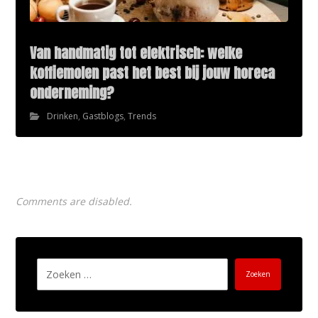
Van handmatig tot elektrisch: welke
koffiemolen past het best bij jouw horeca
onderneming?
Drinken
,
Gastblogs
,
Trends
Comments are disabled.
Zoeken