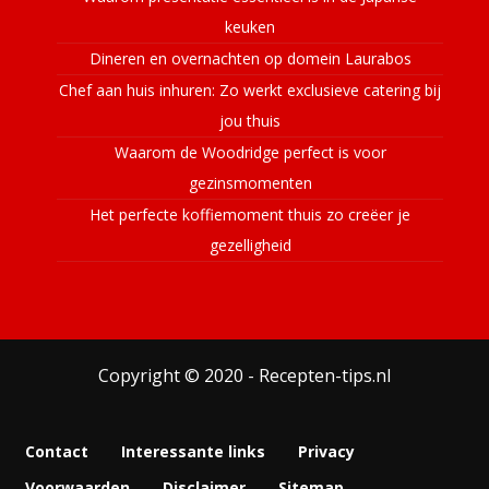
keuken
Dineren en overnachten op domein Laurabos
Chef aan huis inhuren: Zo werkt exclusieve catering bij
jou thuis
Waarom de Woodridge perfect is voor
gezinsmomenten
Het perfecte koffiemoment thuis zo creëer je
gezelligheid
Copyright © 2020 - Recepten-tips.nl
Contact
Interessante links
Privacy
Voorwaarden
Disclaimer
Sitemap