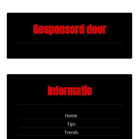
Gesponsord door
Informatie
Home
Tips
Trends