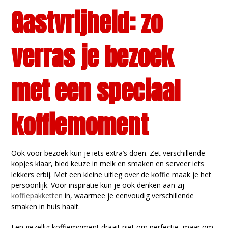
Gastvrijheid: zo
verras je bezoek
met een speciaal
koffiemoment
Ook voor bezoek kun je iets extra’s doen. Zet verschillende
kopjes klaar, bied keuze in melk en smaken en serveer iets
lekkers erbij. Met een kleine uitleg over de koffie maak je het
persoonlijk. Voor inspiratie kun je ook denken aan zij
koffiepakketten
in, waarmee je eenvoudig verschillende
smaken in huis haalt.
Een gezellig koffiemoment draait niet om perfectie, maar om