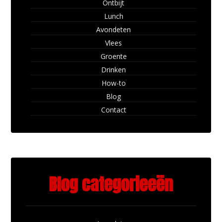
Ontbijt
Lunch
Avondeten
Vlees
Groente
Drinken
How-to
Blog
Contact
Blog categorieeën