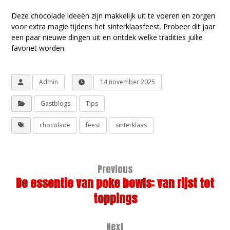
Deze chocolade ideeën zijn makkelijk uit te voeren en zorgen
voor extra magie tijdens het sinterklaasfeest. Probeer dit jaar
een paar nieuwe dingen uit en ontdek welke tradities jullie
favoriet worden.
Admin
14 november 2025
Gastblogs
Tips
chocolade
feest
sinterklaas
Previous
De essentie van poke bowls: van rijst tot
toppings
Next