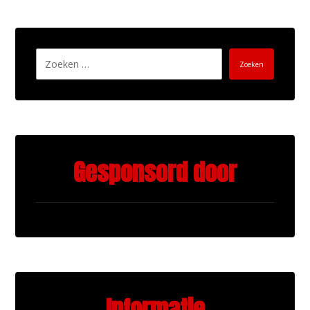
Zoeken
Gesponsord door
Informatie