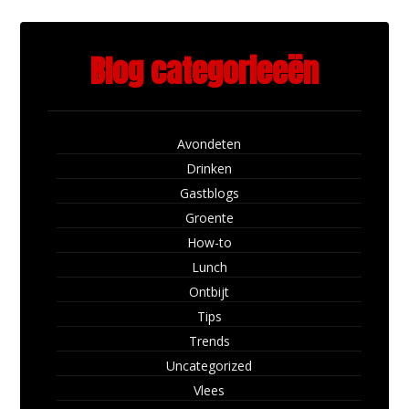
Blog categorieeën
Avondeten
Drinken
Gastblogs
Groente
How-to
Lunch
Ontbijt
Tips
Trends
Uncategorized
Vlees