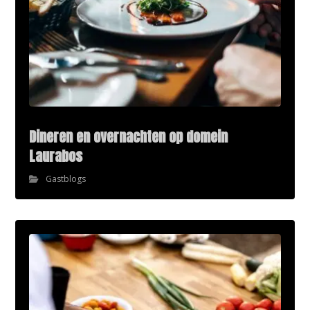
Dineren en overnachten op domein
Laurabos
Gastblogs