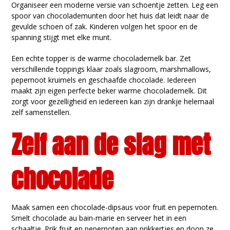
Organiseer een moderne versie van schoentje zetten. Leg een
spoor van chocolademunten door het huis dat leidt naar de
gevulde schoen of zak. Kinderen volgen het spoor en de
spanning stijgt met elke munt.
Een echte topper is de warme chocolademelk bar. Zet
verschillende toppings klaar zoals slagroom, marshmallows,
pepernoot kruimels en geschaafde chocolade. Iedereen
maakt zijn eigen perfecte beker warme chocolademelk. Dit
zorgt voor gezelligheid en iedereen kan zijn drankje helemaal
zelf samenstellen.
Zelf aan de slag met
chocolade
Maak samen een chocolade-dipsaus voor fruit en pepernoten.
Smelt chocolade au bain-marie en serveer het in een
schaaltje. Prik fruit en pepernoten aan prikkertjes en doop ze