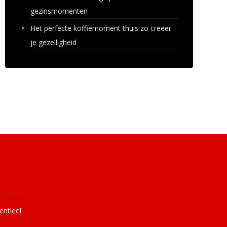
gezinsmomenten
Het perfecte koffiemoment thuis zo creëer
je gezelligheid
uws
entieel