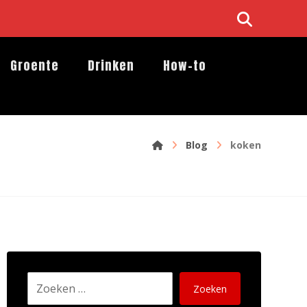
Groente
Drinken
How-to
Blog
koken
Zoeken