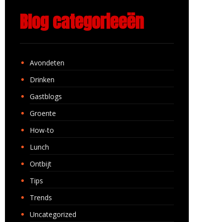
Blog categorieeën
Avondeten
Drinken
Gastblogs
Groente
How-to
Lunch
Ontbijt
Tips
Trends
Uncategorized