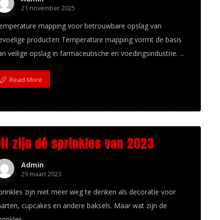
21 november 2025
emperature mapping voor betrouwbare opslag van
evoelige producten Temperature mapping vormt de basis
an veilige opslag in farmaceutische en voedingsindustrie. ...
Read More
Dit zijn dé sprinkles van 2023
Admin
29 maart 2023
prinkles zijn niet meer weg te denken als decoratie voor
aarten, cupcakes en andere baksels. Maar wat zijn de
rinkles ...