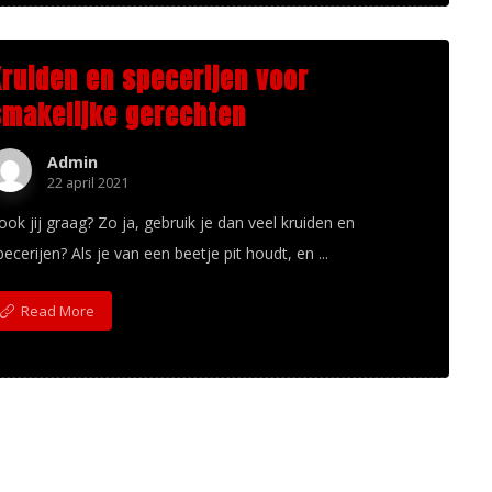
Kruiden en specerijen voor
smakelijke gerechten
Admin
22 april 2021
ook jij graag? Zo ja, gebruik je dan veel kruiden en
pecerijen? Als je van een beetje pit houdt, en ...
Read More