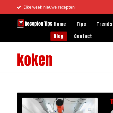
Elke week nieuwe recepten!
Home
Tips
Trends
Blog
Contact
koken