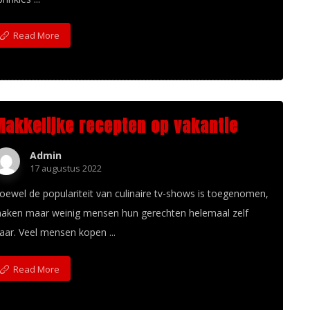
Read More
Makkelijke recepten op vakantie
Admin
17 augustus 2022
oewel de populariteit van culinaire tv-shows is toegenomen,
aken maar weinig mensen hun gerechten helemaal zelf
laar. Veel mensen kopen ...
Read More