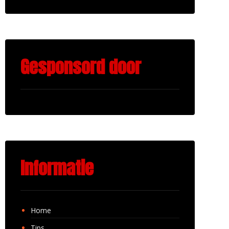
Gesponsord door
Informatie
Home
Tips