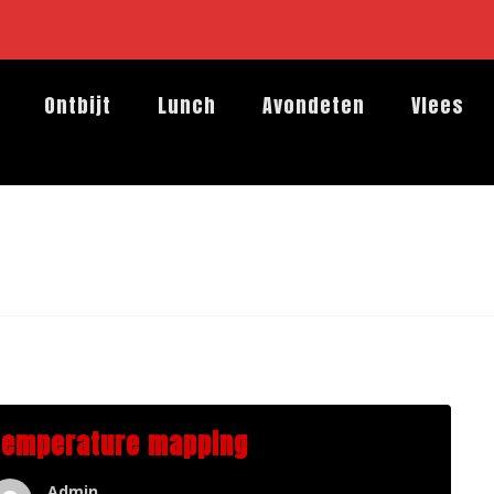
Ontbijt
Lunch
Avondeten
Vlees
Temperature mapping
Admin