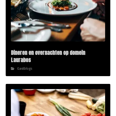
Dineren en overnachten op domein
Laurabos
Gastblogs