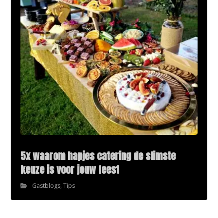
5x waarom hapjes catering de slimste
keuze is voor jouw feest
Gastblogs
,
Tips