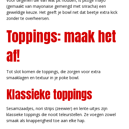
Voor degenen die van wat pit houden, is pittige mayo
(gemaakt van mayonaise gemengd met sriracha) een
geweldige keuze. Het geeft je bowl net dat beetje extra kick
zonder te overheersen.
Toppings: maak het
af!
Tot slot komen de toppings, die zorgen voor extra
smaaklagen en textuur in je poke bowl.
Klassieke toppings
Sesamzaadjes, nori strips (zeewier) en lente-uitjes zijn
klassieke toppings die nooit teleurstellen. Ze voegen zowel
smaak als knapperigheid toe aan elke hap.