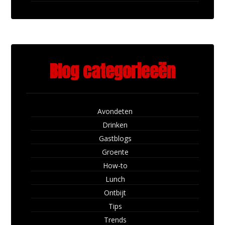
Blog categorieeën
Avondeten
Drinken
Gastblogs
Groente
How-to
Lunch
Ontbijt
Tips
Trends