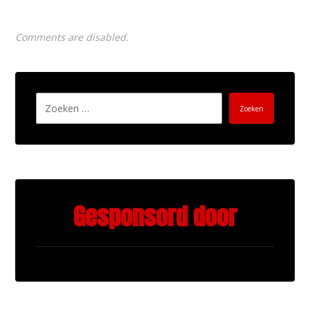
Comments are disabled.
Zoeken
Gesponsord door