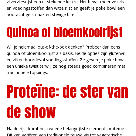
zilvervliesrijst een uitstekende keuze. Het bevat meer vezels
en voedingsstoffen dan witte rijst en geeft je poke bowl een
nootachtige smaak en stevige bite.
Quinoa of bloemkoolrijst
Wil je helemaal out-of-the-box denken? Probeer dan eens
quinoa of bloemkoolrijst als basis. Beide opties zijn glutenvrij
en zitten boordevol voedingsstoffen. Ze geven je poke bowl
een unieke twist terwijl ze nog steeds goed combineren met
traditionele toppings.
Proteïne: de ster van
de show
Na de rijst komt het tweede belangrijkste element: proteïne.
Dit kan variëren van traditionele rauwe vis tot vegetarische