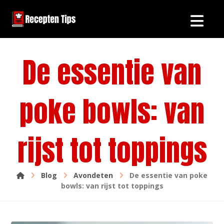
De essentie van
poke bowls: van
rijst tot toppings
Blog
Avondeten
De essentie van poke
bowls: van rijst tot toppings