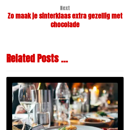
Next
Zo maak je sinterklaas extra gezellig met
chocolade
Related Posts ...