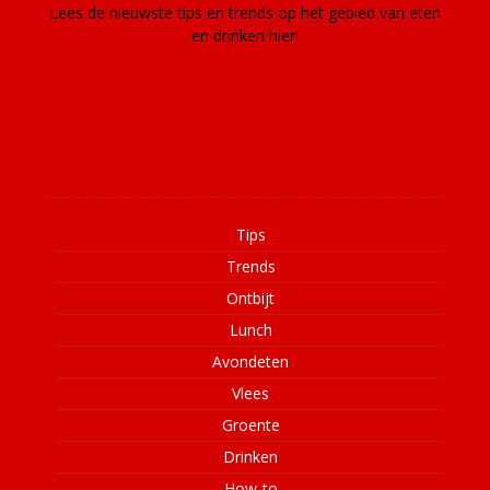
Lees de nieuwste tips en trends op het gebied van eten
en drinken hier!
Informatie
Tips
Trends
Ontbijt
Lunch
Avondeten
Vlees
Groente
Drinken
How-to