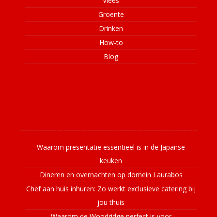
Vlees
Groente
Drinken
How-to
Blog
Laatste nieuws
Waarom presentatie essentieel is in de Japanse
keuken
Dineren en overnachten op domein Laurabos
Chef aan huis inhuren: Zo werkt exclusieve catering bij
jou thuis
Waarom de Woodridge perfect is voor