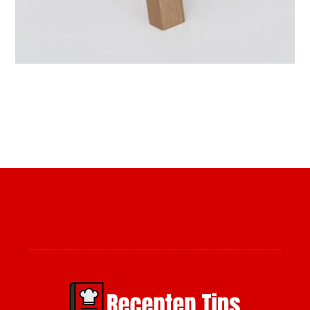
Over ons