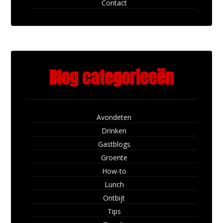
Contact
Blog categorieeën
Avondeten
Drinken
Gastblogs
Groente
How-to
Lunch
Ontbijt
Tips