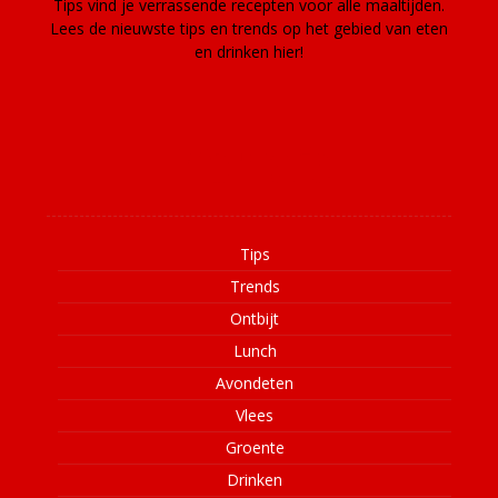
Tips vind je verrassende recepten voor alle maaltijden.
Lees de nieuwste tips en trends op het gebied van eten
en drinken hier!
Informatie
Tips
Trends
Ontbijt
Lunch
Avondeten
Vlees
Groente
Drinken