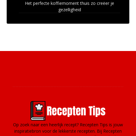
Het perfecte koffiemoment thuis zo creëer je
gezelligheid
Over ons
Op zoek naar een heerlijk recept? Recepten Tips is jouw
inspiratiebron voor de lekkerste recepten. Bij Recepten