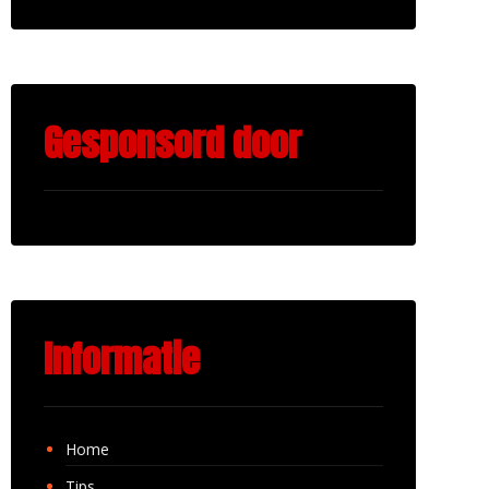
Gesponsord door
Informatie
Home
Tips