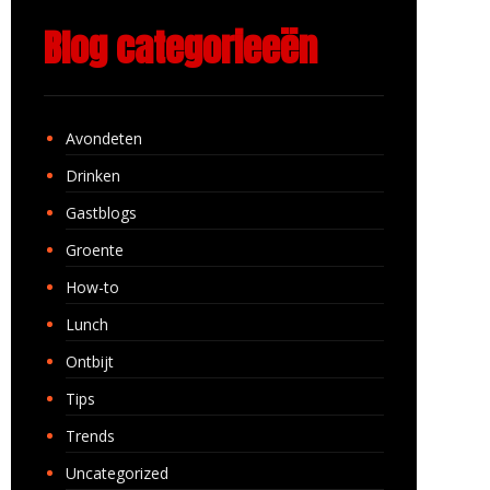
Blog categorieeën
Avondeten
Drinken
Gastblogs
Groente
How-to
Lunch
Ontbijt
Tips
Trends
Uncategorized