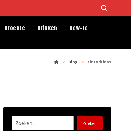
Groente
Drinken
How-to
Blog
sinterklaas
Zoeken