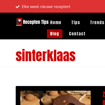
Elke week nieuwe recepten!
Home
Tips
Trends
Blog
Contact
sinterklaas