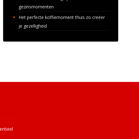
gezinsmomenten
Het perfecte koffiemoment thuis zo creëer
je gezelligheid
uws
entieel