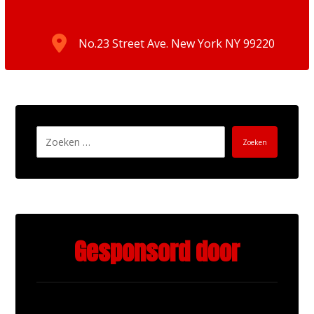
No.23 Street Ave. New York NY 99220
Zoeken
Gesponsord door