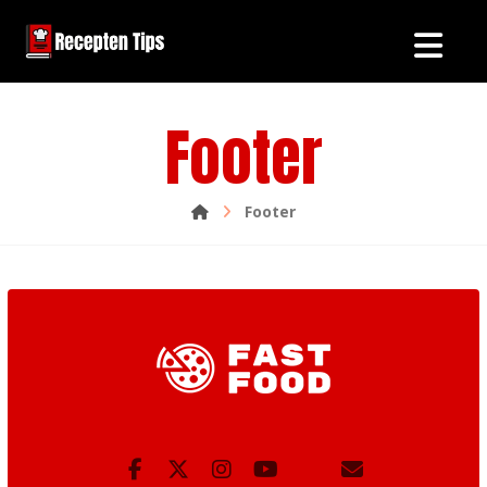
Footer
Footer