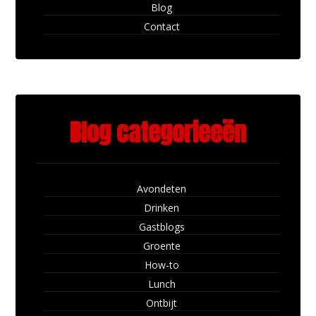
Blog
Contact
Blog categorieeën
Avondeten
Drinken
Gastblogs
Groente
How-to
Lunch
Ontbijt