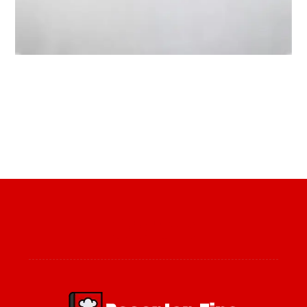
Over ons