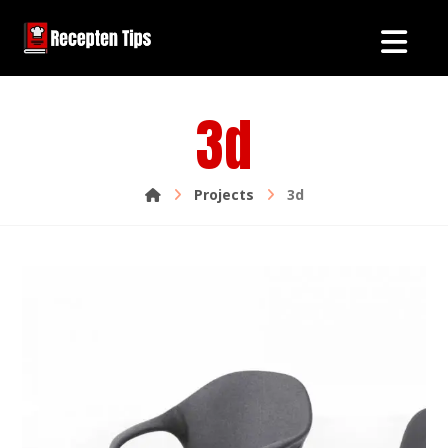
3d
Projects
3d