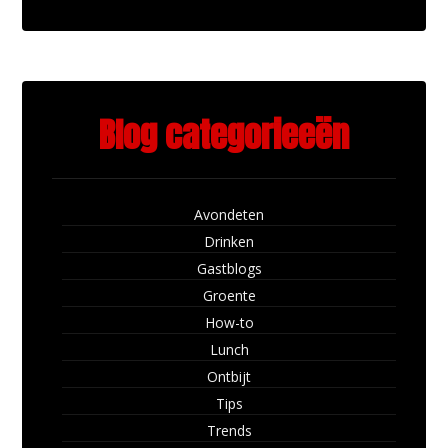
Blog categorieeën
Avondeten
Drinken
Gastblogs
Groente
How-to
Lunch
Ontbijt
Tips
Trends