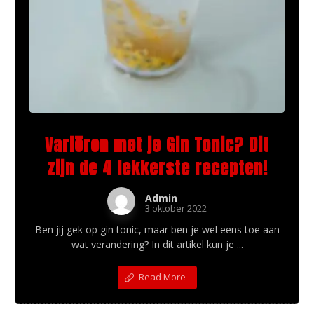
Variëren met je Gin Tonic? Dit
zijn de 4 lekkerste recepten!
Admin
3 oktober 2022
Ben jij gek op gin tonic, maar ben je wel eens toe aan
wat verandering? In dit artikel kun je ...
Read More