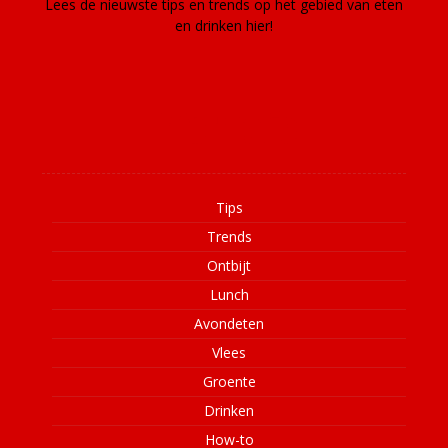
Lees de nieuwste tips en trends op het gebied van eten
en drinken hier!
Informatie
Tips
Trends
Ontbijt
Lunch
Avondeten
Vlees
Groente
Drinken
How-to