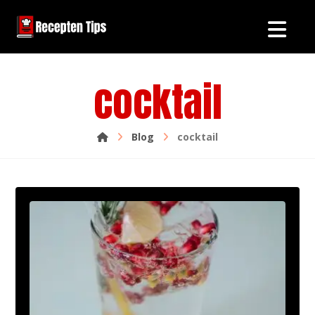
cocktail
Blog
cocktail