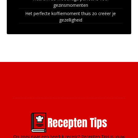
gezinsmomenten
Het perfecte koffiemoment thuis zo creëer je
gezelligheid
Over ons
Op zoek naar een heerlijk recept? Recepten Tips is jouw