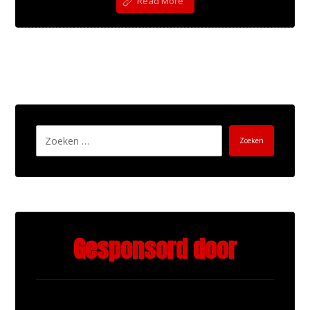
Read More
Zoeken
Gesponsord door