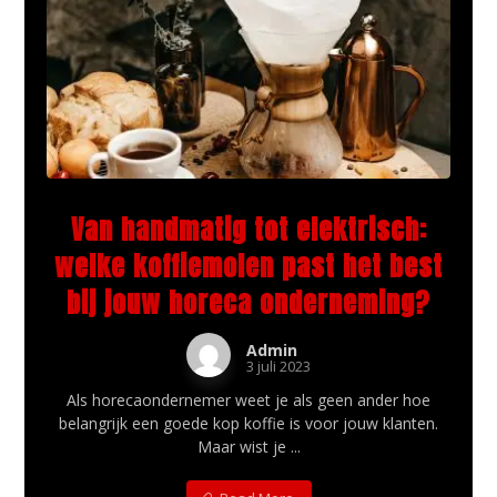
Van handmatig tot elektrisch:
welke koffiemolen past het best
bij jouw horeca onderneming?
Admin
3 juli 2023
Als horecaondernemer weet je als geen ander hoe
belangrijk een goede kop koffie is voor jouw klanten.
Maar wist je ...