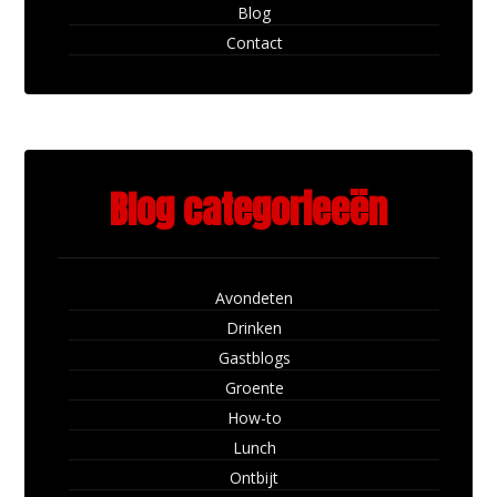
Blog
Contact
Blog categorieeën
Avondeten
Drinken
Gastblogs
Groente
How-to
Lunch
Ontbijt