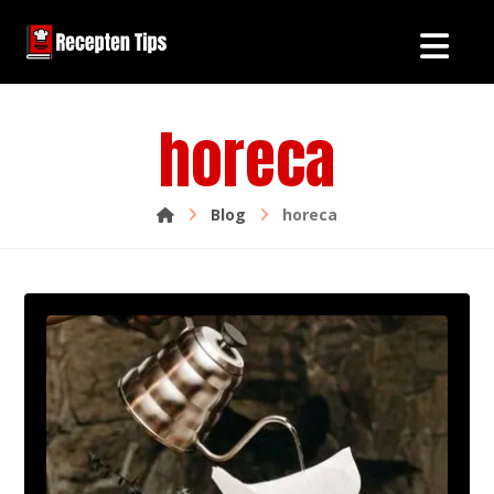
horeca
Blog
horeca