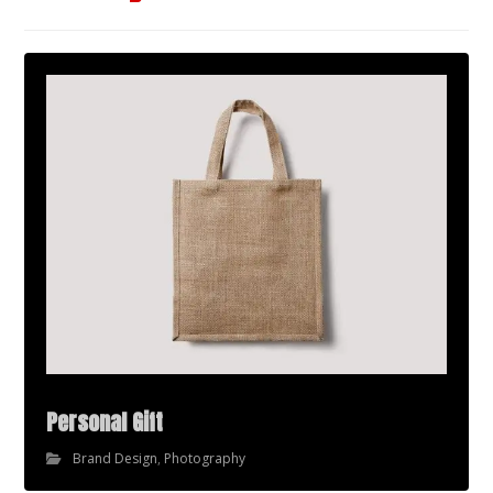
Personal Gift
Brand Design
,
Photography