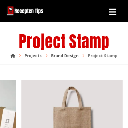
Project Stamp
Projects
Brand Design
Project Stamp