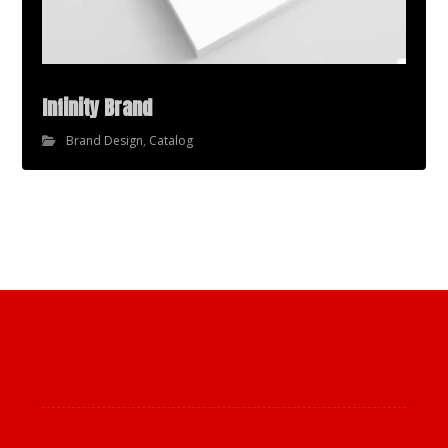
Infinity Brand
Brand Design
,
Catalog
Over ons