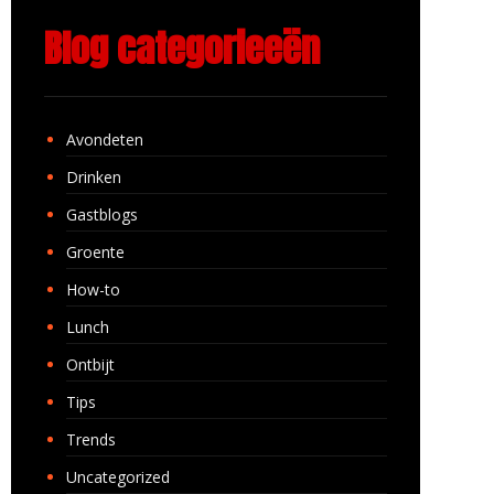
Blog categorieeën
Avondeten
Drinken
Gastblogs
Groente
How-to
Lunch
Ontbijt
Tips
Trends
Uncategorized