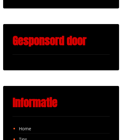
Gesponsord door
Informatie
Home
Tips