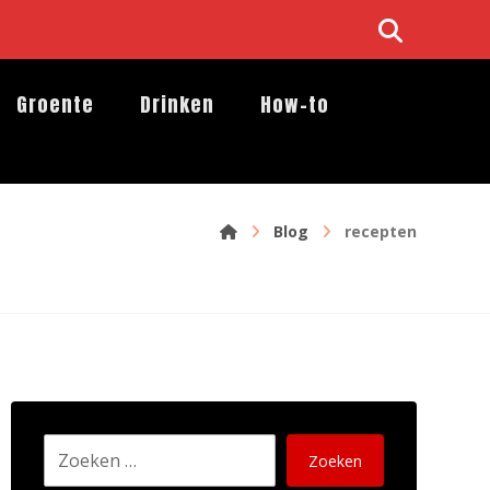
Groente
Drinken
How-to
Blog
recepten
Zoeken