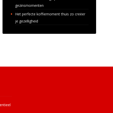
gezinsmomenten
Het perfecte koffiemoment thuis zo creëer
je gezelligheid
uws
entieel