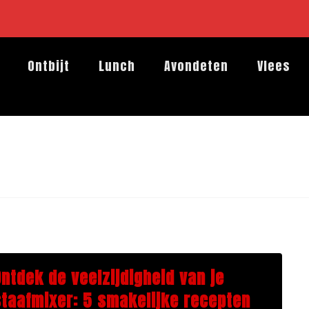
Ontbijt
Lunch
Avondeten
Vlees
Ontdek de veelzijdigheid van je
staafmixer: 5 smakelijke recepten