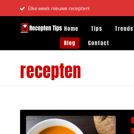
Elke week nieuwe recepten!
Home
Tips
Trends
Blog
Contact
recepten