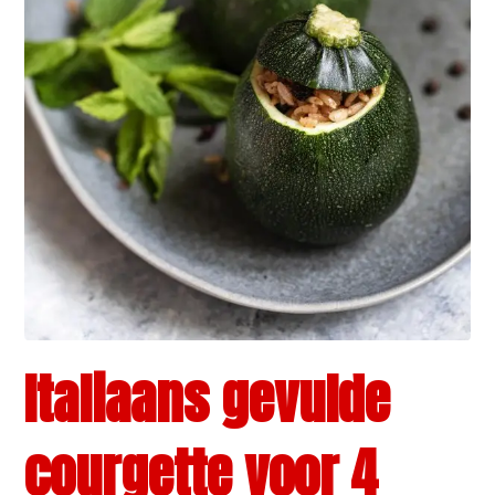
Italiaans gevulde
courgette voor 4