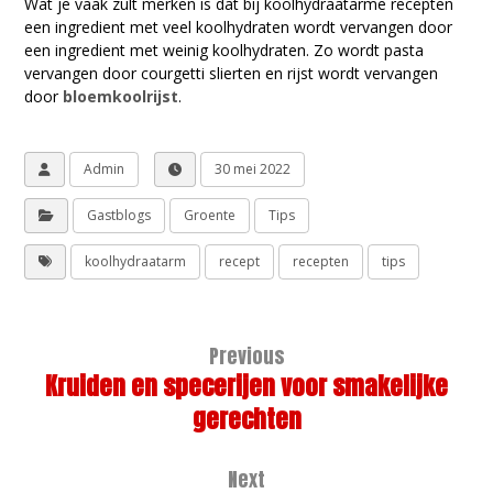
Wat je vaak zult merken is dat bij koolhydraatarme recepten
een ingredient met veel koolhydraten wordt vervangen door
een ingredient met weinig koolhydraten. Zo wordt pasta
vervangen door courgetti slierten en rijst wordt vervangen
door
bloemkoolrijst
.
Admin
30 mei 2022
Gastblogs
Groente
Tips
koolhydraatarm
recept
recepten
tips
Previous
Kruiden en specerijen voor smakelijke
gerechten
Next