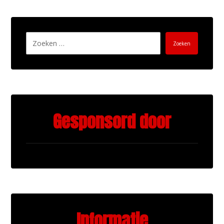
Zoeken
Gesponsord door
Informatie