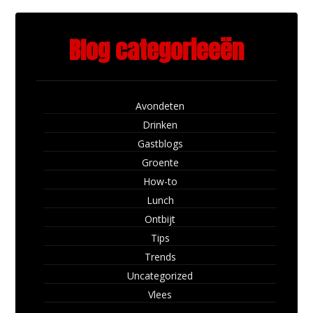
Blog categorieeën
Avondeten
Drinken
Gastblogs
Groente
How-to
Lunch
Ontbijt
Tips
Trends
Uncategorized
Vlees